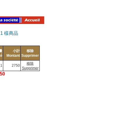
有
1
樣商品
量
小計
移除
té
Montant
Supprimer
移除
1
2750
Supprimer
750