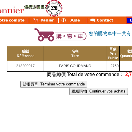
您的購物車中一共
單價
編號
名稱
數
Prix
Référence
Titre
Quanti
Public
213200017
PARIS GOURMAND
2750
商品總價 Total de votre commande：
2,