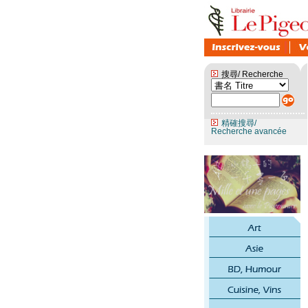
搜尋/ Recherche
精確搜尋/
Recherche avancée