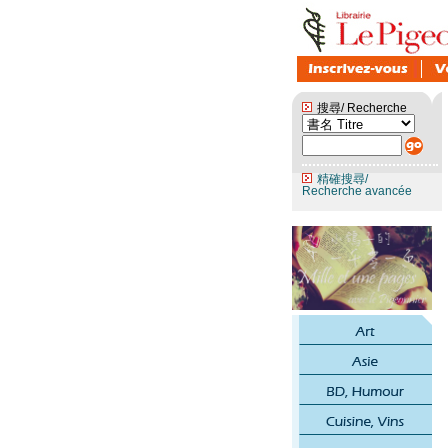
搜尋/ Recherche
精確搜尋/
Recherche avancée