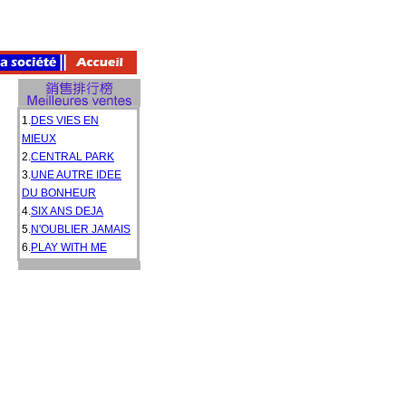
1.
DES VIES EN
MIEUX
2.
CENTRAL PARK
3.
UNE AUTRE IDEE
DU BONHEUR
4.
SIX ANS DEJA
5.
N'OUBLIER JAMAIS
6.
PLAY WITH ME