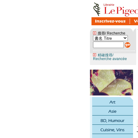
搜尋/ Recherche
精確搜尋/
Recherche avancée