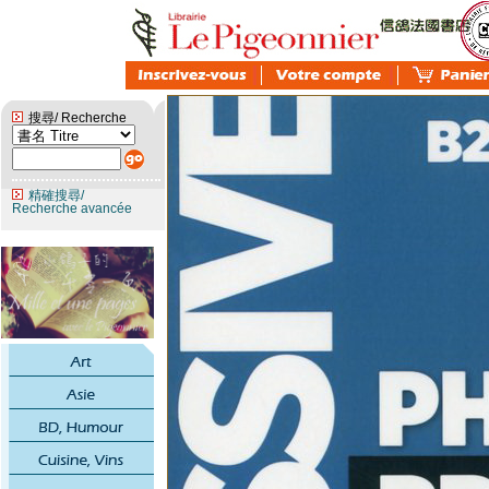
搜尋/ Recherche
精確搜尋/
Recherche avancée