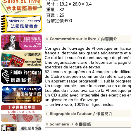
尺寸：19,2 × 26,0 × 0,4
重量：82
頁數：26
台幣定價:600
Corrigés de l'ouvrage de Phonétique en frança
français, destinée aux grands adolescents et a
Ce qui fait le succès de cet ouvrage de phonét
Une organisation claire : la leçon sur la page 
exercices de lecture de textes
52 leçons regroupées en 4 chapitres de diffic
du Cadre européen commun de référence pour
Un apprentissage progressif : il suit la progre
Un usage souple : pour la classe ou en auto-
Les plus du niveau avancé de la Phonétique pr
Un CD audio avec l'intégralité des exercices e
un glossaire en fin d'ouvrage
... un livre-web, 100% en ligne, inclus.