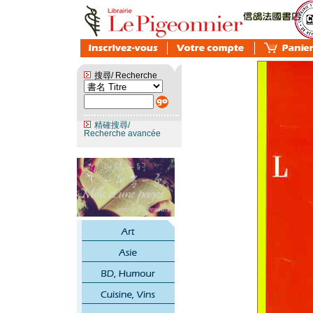
搜尋/ Recherche
精確搜尋/
Recherche avancée