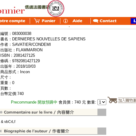
編號：083000038
書名：DERNIERES NOUVELLES DE SAPIENS
作者：SAVATIER/CONDEMI
出版社：FLAMMARION
ISBN：2081427125
條碼：9782081427129
出版年：2018/10/03
商品形式：Incon
尺寸：
重量：0
頁數：
台幣定價:740
Precommande 開放預購中
會員價：740 元 數量:
" & vbCrLf