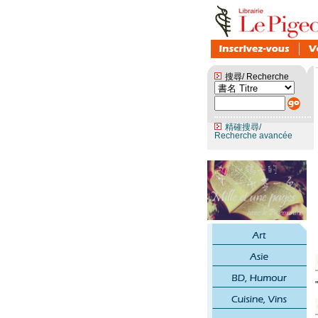
搜尋/ Recherche
精確搜尋/
Recherche avancée