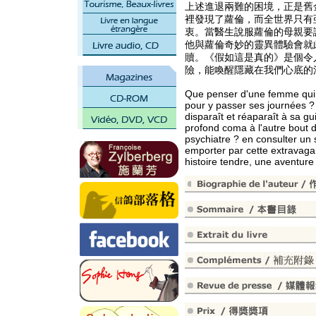
上述進退兩難的困境，正是舊
裡發現了蘿倫，而全世界只有
衷。當醫生說服蘿倫的母親要
他與蘿倫奇妙的靈異體驗會就
贖。《假如這是真的》是個令
險，能喚醒隱藏在我們心底的
Que penser d'une femme qui ch
pour y passer ses journées ? 
disparaît et réaparaît à sa g
profond coma à l'autre bout de 
psychiatre ? en consulter un 
emporter par cette extravagant
histoire tendre, une aventur