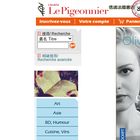
搜尋/ Recherche
精確搜尋/
Recherche avancée