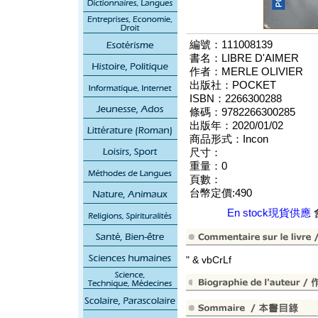
編號：111008139
書名：LIBRE D'AIMER
作者：MERLE OLIVIER
出版社：POCKET
ISBN：2266300288
條碼：9782266300285
出版年：2020/01/02
商品形式：Incon
尺寸：
重量：0
頁數：
台幣定價:490
En stock現貨供應
" & vbCrLf