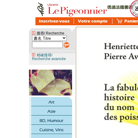
搜尋/ Recherche
精確搜尋/
Recherche avancée