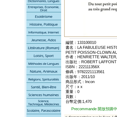
編號：133100010
書名：LA FABULEUSE HISTO
PETIT POISSON-CLOWN A
作者：HENRIETTE WALTER,
出版社：ROBERT LAFFONT
ISBN：222111356X
條碼：9782221113561
出版年：2011/10
商品形式：Incon
尺寸：x x
重量：0
頁數：
台幣定價:1,470
Precommande 開放預購