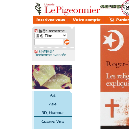
搜尋/ Recherche
精確搜尋/
Recherche avancée