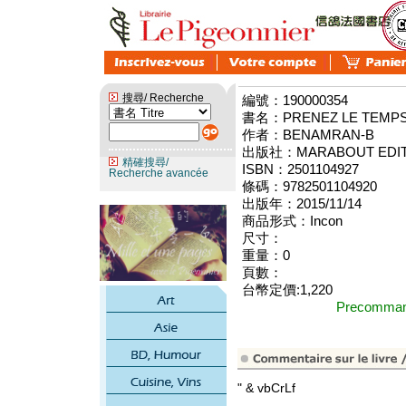
搜尋/ Recherche
編號：190000354
書名：PRENEZ LE TEMPS 
作者：BENAMRAN-B
出版社：MARABOUT EDIT
精確搜尋/
ISBN：2501104927
Recherche avancée
條碼：9782501104920
出版年：2015/11/14
商品形式：Incon
尺寸：
重量：0
頁數：
台幣定價:1,220
Precomm
" & vbCrLf