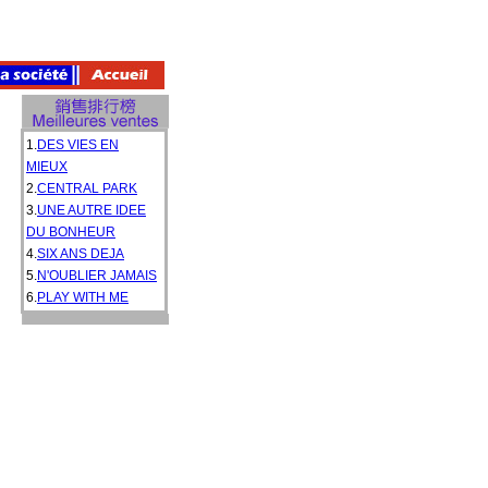
1.
DES VIES EN
MIEUX
2.
CENTRAL PARK
3.
UNE AUTRE IDEE
DU BONHEUR
4.
SIX ANS DEJA
5.
N'OUBLIER JAMAIS
6.
PLAY WITH ME