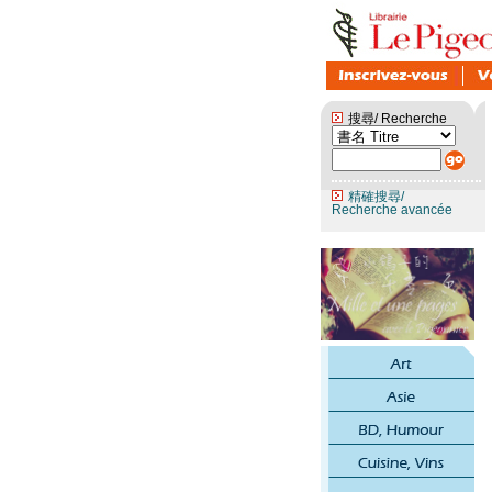
搜尋/ Recherche
精確搜尋/
Recherche avancée