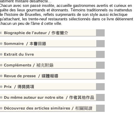
bâtiment militaire désaffecté...
Chacun avec son passé insolite, accueille gastronomes avertis et curieux en
quête des lieux gourmands et étonnants. Témoins traditionnels ou inattendus
de l'histoire de Bruxelles, reflets surprenants de son style aussi éclectique
qu'attachant, les trente-neuf restaurants sélectionnés dans ce livre détiennent
chacun un peu de l'âme d cette ville.