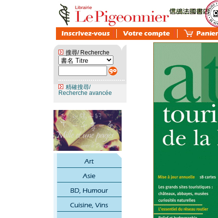
搜尋/ Recherche
精確搜尋/
Recherche avancée