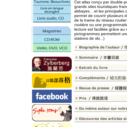
Cet atlas conçu par double-p
grands sites touristiques fr
abbayes... et les principales c
permet de couvrir plusieurs 
de la trame du réseau routie
routière ou une programmation
lecture est facilitée grâce a
pictogrammes permettent une 
stations de ski...)