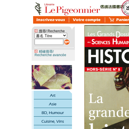
搜尋/ Recherche
精確搜尋/
Recherche avancée