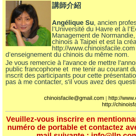
講師介紹
Angélique
Su
, ancien profe
l’Université du Havre et à l’
Management de Normandie, 
chinois à Taipei et est la créa
http://www.chinoisfacile.com
d’enseignement du chinois du même nom.
Je vous remercie à l'avance de mettre l'ann
public francophone et me tenir au courant 
inscrit des participants pour cette présentati
pas à me contacter, s'il vous avez des quest
chinoisfacile@gmail.com
|
http://www.
htt
p://chinois
Veuillez-vous
inscrire en mentionnan
numéro de portable et contactez ave
mail suivante : info@llp.co