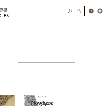
專欄
CLES