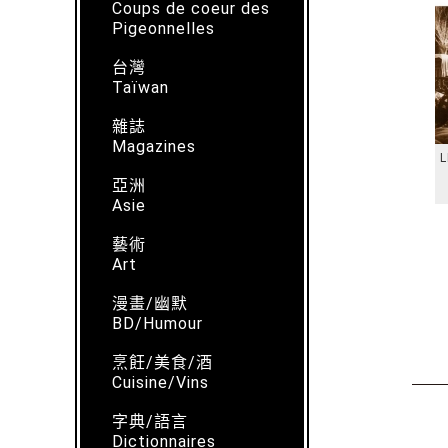
Coups de coeur des
Pigeonnelles
台灣
Taïwan
雜誌
Magazines
L
亞洲
Asie
藝術
Art
漫畫/幽默
BD/Humour
烹飪/美食/酒
Cuisine/Vins
字典/語言
Dictionnaires