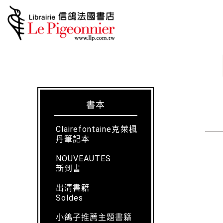
書本
Clairefontaine克萊楓
丹筆記本
NOUVEAUTES
新到書
出清書籍
Soldes
小鴿子推薦主題書籍