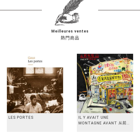
Meilleures ventes
熱門商品
LES PORTES
IL Y AVAIT UNE
MONTAGNE AVANT 从前有
座山