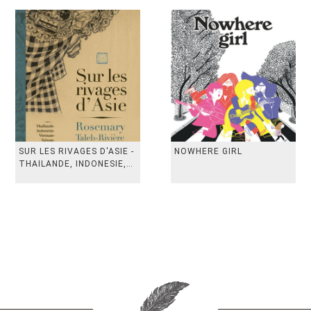
SUR LES RIVAGES D'ASIE -
NOWHERE GIRL
THAILANDE, INDONESIE,
TAIWAN, VIETN