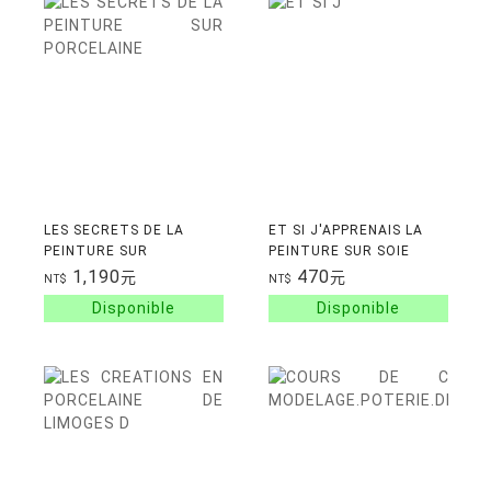
LES SECRETS DE LA
ET SI J'APPRENAIS LA
PEINTURE SUR
PEINTURE SUR SOIE
PORCELAINE
1,190
470
元
元
NT$
NT$