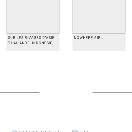
SUR LES RIVAGES D'ASIE -
NOWHERE GIRL
THAILANDE, INDONESIE,
TAIWAN, VIETN