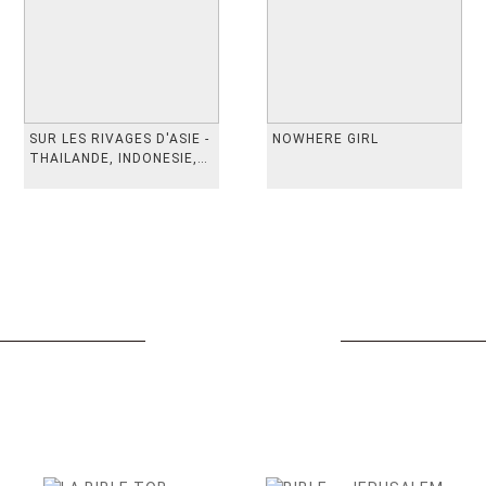
SUR LES RIVAGES D'ASIE -
NOWHERE GIRL
THAILANDE, INDONESIE,
TAIWAN, VIETN