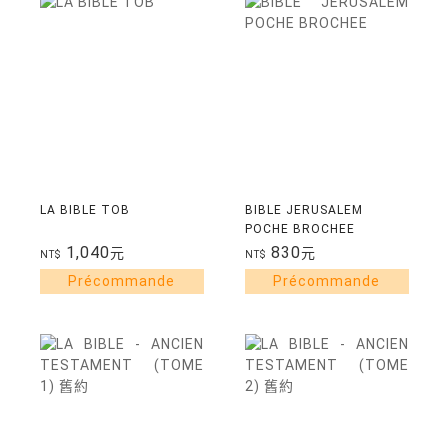
LA BIBLE TOB
BIBLE JERUSALEM
POCHE BROCHEE
1,040
830
元
元
NT$
NT$