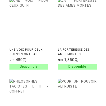
UNE VOIX POUR CEUX
LA FORTERESSE DES
QUI N'EN ONT PAS
AMES MORTES
480
1,350
元
元
NT$
NT$