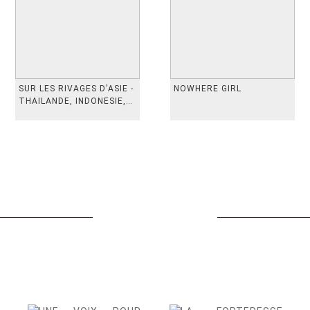
SUR LES RIVAGES D'ASIE -
NOWHERE GIRL
THAILANDE, INDONESIE,
TAIWAN, VIETN