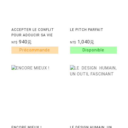
ACCEPTER LE CONFLIT
LE PITCH PARFAIT
POUR ADOUCIR SA VIE
940
1,040
元
元
NT$
NT$
ENCORE MIEUX !
LE DESIGN HUMAIN, UN