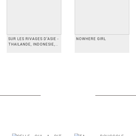
SUR LES RIVAGES D'ASIE -
NOWHERE GIRL
THAILANDE, INDONESIE,
TAIWAN, VIETN