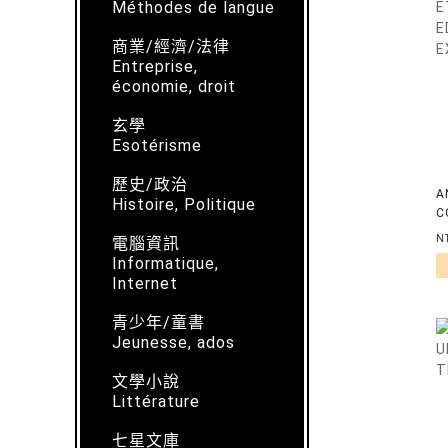
Méthodes de langue
商業/經濟/法律
Entreprise,
économie, droit
玄學
Esotérisme
歷史/政治
A
Histoire, Politique
C
C
N
電腦資訊
Informatique,
Internet
青少年/童書
Jeunesse, ados
文學小說
Littérature
七星文庫