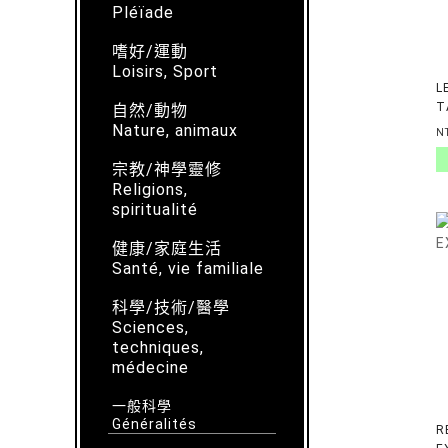
Pléïade
嗜好/運動
Loisirs, Sport
L
T
自然/動物
T
Nature, animaux
N
宗教/神學靈修
Religions,
spiritualité
健康/家庭生活
Santé, vie familiale
科學/技術/醫學
Sciences,
techniques,
médecine
一般科學
Généralités
R