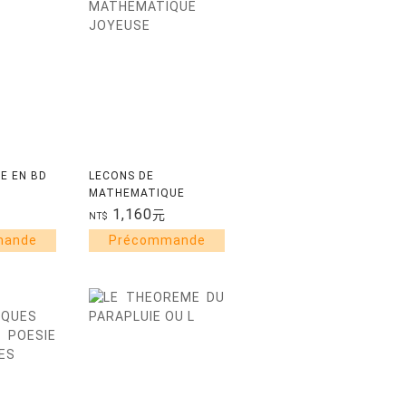
E EN BD
LECONS DE
MATHEMATIQUE
JOYEUSE
1,160
元
NT$