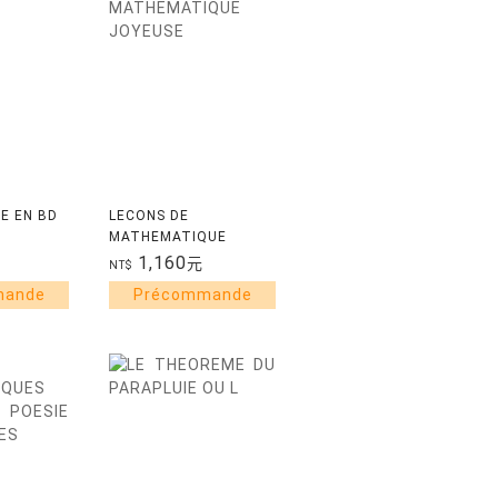
E EN BD
LECONS DE
MATHEMATIQUE
JOYEUSE
1,160
元
NT$