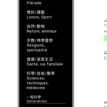
Pléïade
嗜好/運動
Loisirs, Sport
L
T
自然/動物
T
Nature, animaux
N
宗教/神學靈修
Religions,
spiritualité
健康/家庭生活
Santé, vie familiale
科學/技術/醫學
Sciences,
techniques,
médecine
一般科學
Généralités
R