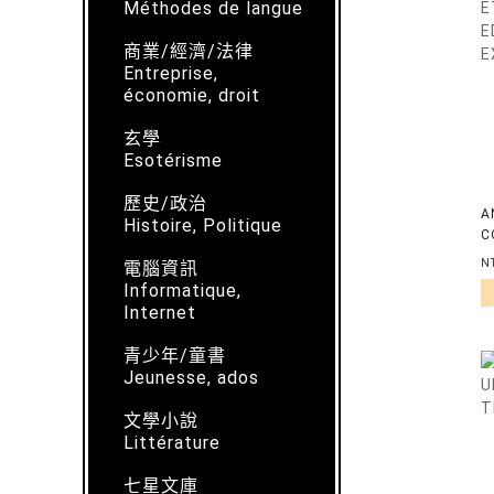
Méthodes de langue
商業/經濟/法律
Entreprise,
économie, droit
玄學
Esotérisme
歷史/政治
A
Histoire, Politique
C
C
N
電腦資訊
Informatique,
Internet
青少年/童書
Jeunesse, ados
文學小說
Littérature
七星文庫