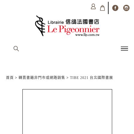
首頁
>
轉賣書籍非門市或網路銷售
>
TIBE 2021 台北國際書展