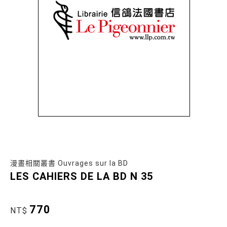
漫畫相關叢書 Ouvrages sur la BD
LES CAHIERS DE LA BD N 35
770
NT$