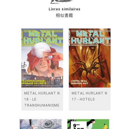
Livres similaires
相似書籍
METAL HURLANT N
METAL HURLANT N
18 - LE
17 - HOTELS
TRANSHUMANISME