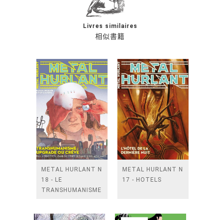
Livres similaires
相似書籍
METAL HURLANT N
METAL HURLANT N
18 - LE
17 - HOTELS
TRANSHUMANISME