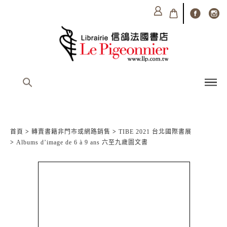
首頁
>
轉賣書籍非門市或網路銷售
>
TIBE 2021 台北國際書展
>
Albums d’image de 6 à 9 ans 六至九歲圖文書