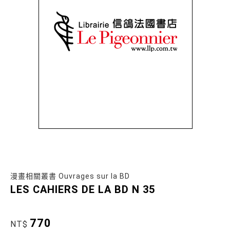
漫畫相關叢書 Ouvrages sur la BD
LES CAHIERS DE LA BD N 35
770
NT$