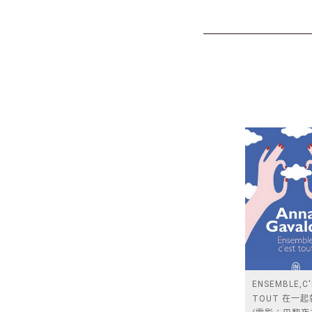
ENSEMBLE,C
TOUT 在一