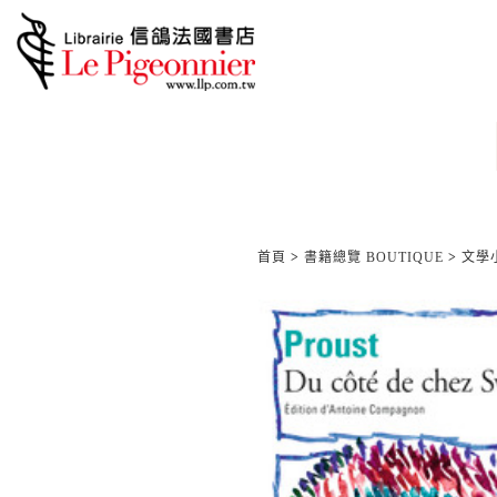
首頁
>
書籍總覽 BOUTIQUE
>
文學小說