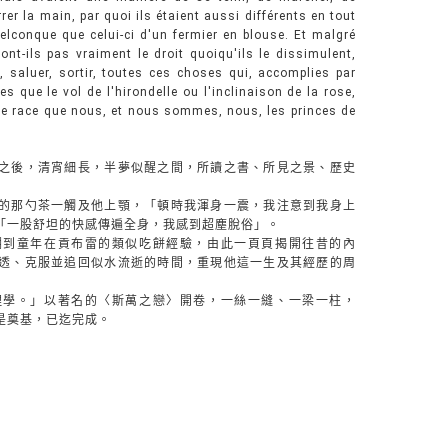
rer la main, par quoi ils étaient aussi différents en tout
conque que celui-ci d'un fermier en blouse. Et malgré
'ont-ils pas vraiment le droit quoiqu'ils le dissimulent,
 saluer, sortir, toutes ces choses qui, accomplies par
s que le vol de l'hirondelle ou l'inclinaison de la rose,
tre race que nous, et nous sommes, nous, les princes de
之後，清宵細長，半夢似醒之間，所讀之書、所見之景、歷史
的那勺茶一觸及他上顎，「頓時我渾身一震，我注意到我身上
「一股舒坦的快感傳遍全身，我感到超塵脫俗」。
溯到童年在貢布雷的類似吃餅經驗，由此一頁頁揭開往昔的內
透、克服並追回似水流逝的時間，重現他這一生及其經歷的周
理學。」以著名的〈斯萬之戀〉開卷，一絲一縫、一梁一柱，
是奠基，已迄完成。