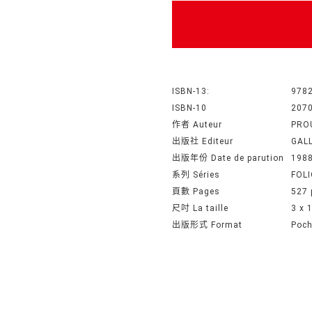
ISBN-13:
978
ISBN-10
207
作者 Auteur
PRO
出版社 Editeur
GAL
出版年份 Date de parution
198
系列 Séries
FOLI
頁數 Pages
527 
尺吋 La taille
3 x 
出版形式 Format
Poc