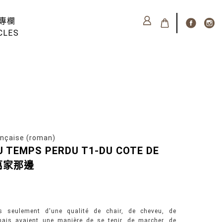
專欄
CLES
çaise (roman)
U TEMPS PERDU T1-DU COTE DE
斯萬家那邊
s seulement d'une qualité de chair, de cheveu, de
mais avaient une manière de se tenir, de marcher, de