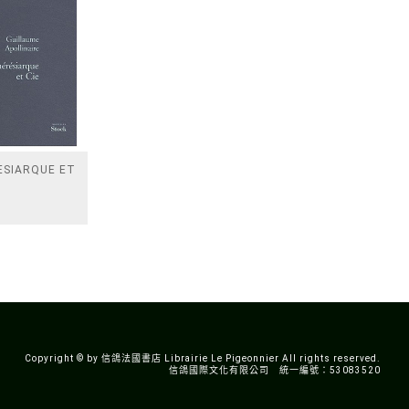
ESIARQUE ET
Copyright © by 信鴿法國書店 Librairie Le Pigeonnier All rights reserved.
信鴿國際文化有限公司 統一編號：53083520