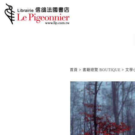
首頁
>
書籍總覽 BOUTIQUE
>
文學小說