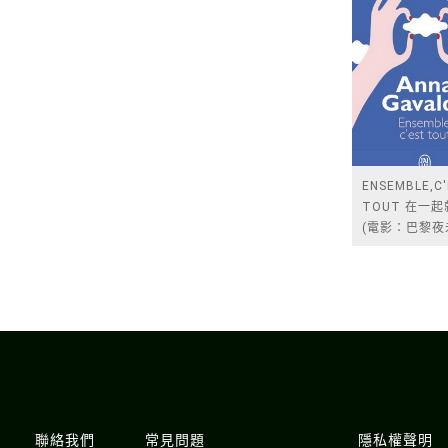
ENSEMBLE,C
TOUT 在一
(電影：巴黎夜
聯絡我們
常見問題
隱私權聲明