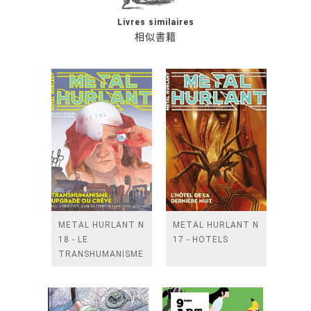
Livres similaires
相似書籍
METAL HURLANT N
METAL HURLANT N
18 - LE
17 - HOTELS
TRANSHUMANISME