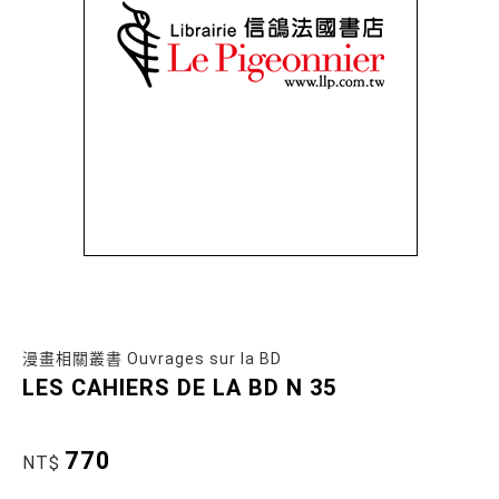
漫畫相關叢書 Ouvrages sur la BD
LES CAHIERS DE LA BD N 35
770
NT$