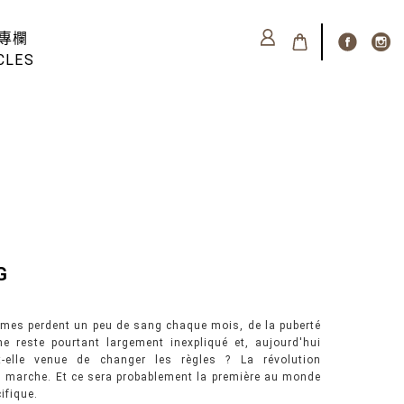
專欄
CLES
G
mmes perdent un peu de sang chaque mois, de la puberté
 reste pourtant largement inexpliqué et, aujourd'hui
t-elle venue de changer les règles ? La révolution
en marche. Et ce sera probablement la première au monde
ifique.