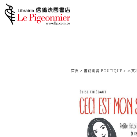
首頁
>
書籍總覽 BOUTIQUE
>
人文科學