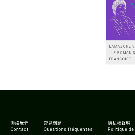
L'AMAZONE 
- LE ROMAN 
FRANCOISE
D'EAUBONNE
聯絡我們
常見問題
隱私權聲明
Contact
Questions fréquentes
Politique de