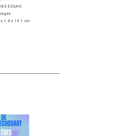
HES ESSAIS
pages
 x 1.4 x 19.1 cm