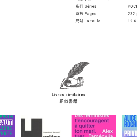
系列 Séries
POC
頁數 Pages
232 
尺吋 La taille
12.6
Livres similaires
相似書籍