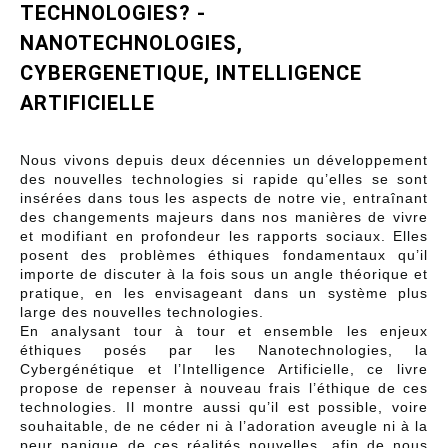
TECHNOLOGIES? -
NANOTECHNOLOGIES,
CYBERGENETIQUE, INTELLIGENCE
ARTIFICIELLE
Nous vivons depuis deux décennies un développement
des nouvelles technologies si rapide qu’elles se sont
insérées dans tous les aspects de notre vie, entraînant
des changements majeurs dans nos manières de vivre
et modifiant en profondeur les rapports sociaux. Elles
posent des problèmes éthiques fondamentaux qu’il
importe de discuter à la fois sous un angle théorique et
pratique, en les envisageant dans un système plus
large des nouvelles technologies.
En analysant tour à tour et ensemble les enjeux
éthiques posés par les Nanotechnologies, la
Cybergénétique et l’Intelligence Artificielle, ce livre
propose de repenser à nouveau frais l’éthique de ces
technologies. Il montre aussi qu’il est possible, voire
souhaitable, de ne céder ni à l’adoration aveugle ni à la
peur panique de ces réalités nouvelles, afin de nous