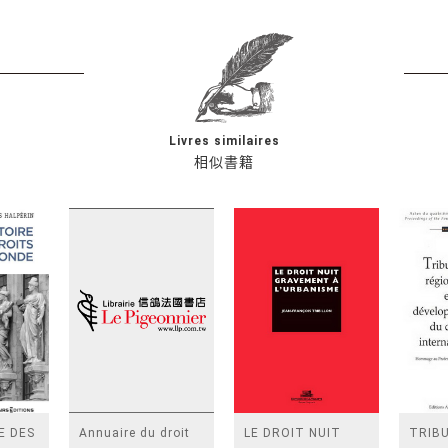
Livres similaires
相似書籍
E DES
Annuaire du droit
LE DROIT NUIT
TRIB