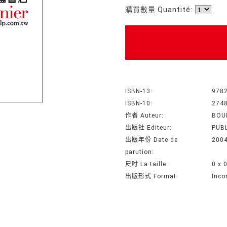
購買數量 Quantité:
ISBN-13:
978
ISBN-10:
274
作者 Auteur:
BOU
出版社 Editeur:
PUBL
出版年份 Date de
200
parution:
尺吋 La taille:
0 x 
出版形式 Format:
Inco