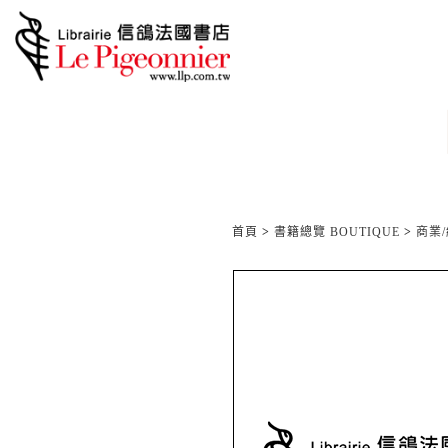
首頁
>
書籍總覽 BOUTIQUE
>
商業/經