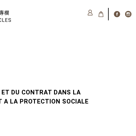
專欄
CLES
I ET DU CONTRAT DANS LA
T A LA PROTECTION SOCIALE