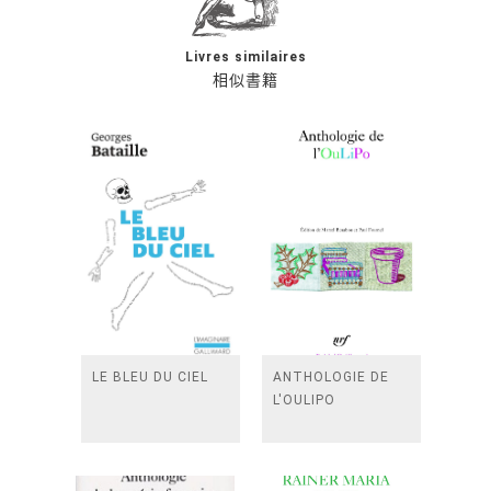
Livres similaires
相似書籍
LE BLEU DU CIEL
ANTHOLOGIE DE
L'OULIPO