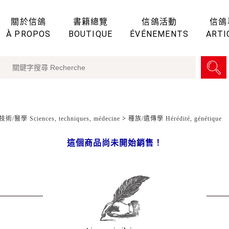
關於信鴿
書籍總覽
信鴿活動
信鴿
À PROPOS
BOUTIQUE
ÉVÉNEMENTS
ARTI
術/醫學 Sciences, techniques, médecine
>
種族/遺傳學 Hérédité, génétique
這個商品尚未開始銷售！