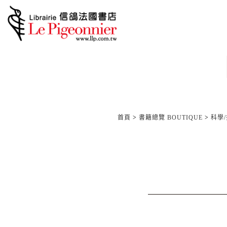
首頁
>
書籍總覽 BOUTIQUE
>
科學/技