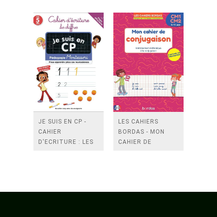
MAJUSCULES
MINUSCULES
JE SUIS EN CP -
LES CAHIERS
CAHIER
BORDAS - MON
D'ECRITURE : LES
CAHIER DE
CHIFFRES
CONJUGAISON
CM1-CM2