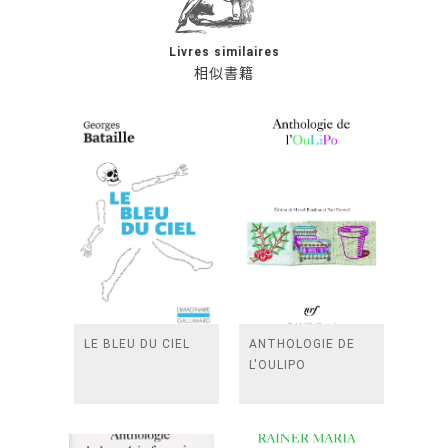
Livres similaires
相似書籍
LE BLEU DU CIEL
ANTHOLOGIE DE
L'OULIPO