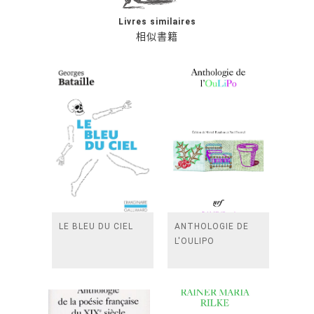
Livres similaires
相似書籍
LE BLEU DU CIEL
ANTHOLOGIE DE
L'OULIPO