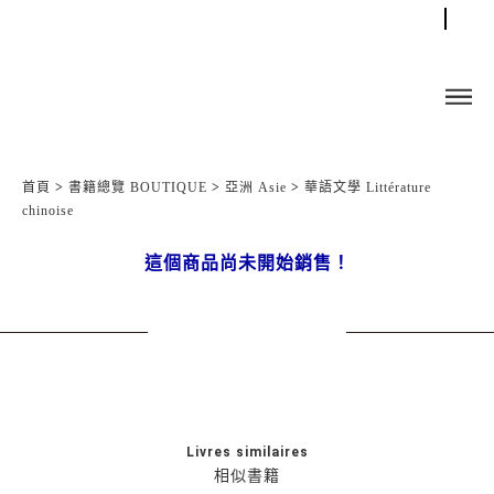
首頁
>
書籍總覽 BOUTIQUE
>
亞洲 Asie
>
華語文學 Littérature
chinoise
這個商品尚未開始銷售！
Livres similaires
相似書籍