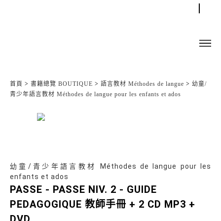
首頁
>
書籍總覽 BOUTIQUE
>
語言教材 Méthodes de langue
>
幼童/
青少年語言教材 Méthodes de langue pour les enfants et ados
幼童/青少年語言教材 Méthodes de langue pour les
enfants et ados
PASSE - PASSE NIV. 2 - GUIDE
PEDAGOGIQUE 教師手冊 + 2 CD MP3 +
DVD