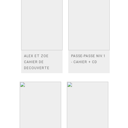
ALEX ET ZOE
PASSE-PASSE NIV.1
CAHIER DE
- CAHIER + CD
DECOUVERTE
3EME EDITION