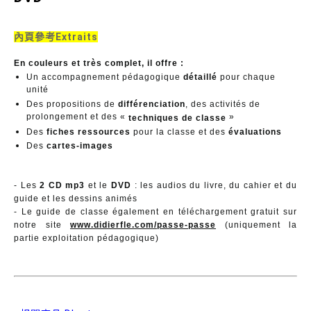
內頁參考Extraits
En couleurs et très complet, il offre :
Un accompagnement pédagogique
détaillé
pour chaque
unité
Des propositions de
différenciation
, des activités de
prolongement et des «
»
techniques de classe
Des
fiches ressources
pour la classe et des
évaluations
Des
cartes-images
- Les
2 CD mp3
et le
DVD
: les audios du livre, du cahier et du
guide et les dessins animés
- Le guide de classe également en téléchargement gratuit sur
notre site
www.didierfle.com/passe-passe
(uniquement la
partie exploitation pédagogique)