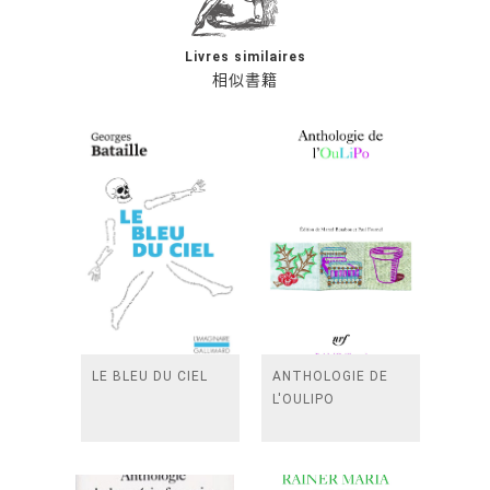
Livres similaires
相似書籍
LE BLEU DU CIEL
ANTHOLOGIE DE
L'OULIPO