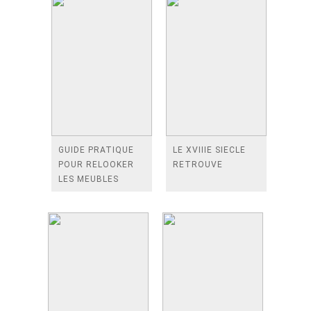
GUIDE PRATIQUE
LE XVIIIE SIECLE
POUR RELOOKER
RETROUVE
LES MEUBLES
ANCIENS ET
VINTAGES -
DECAPER,
REPARER,
TRANSFORMER