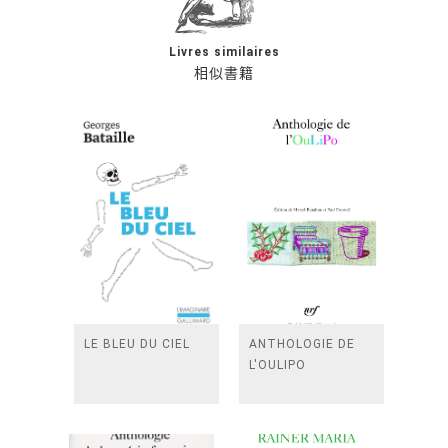
Livres similaires
相似書籍
LE BLEU DU CIEL
ANTHOLOGIE DE
L'OULIPO