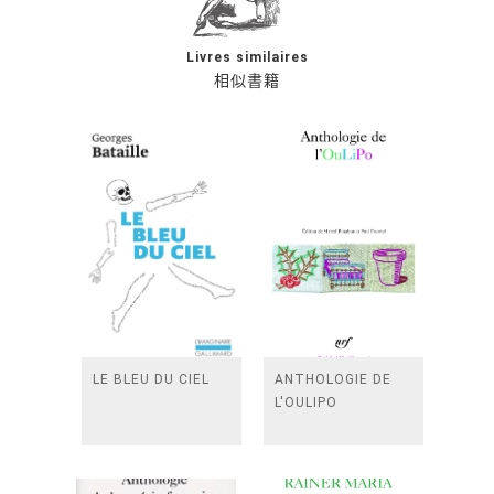
Livres similaires
相似書籍
LE BLEU DU CIEL
ANTHOLOGIE DE
L'OULIPO