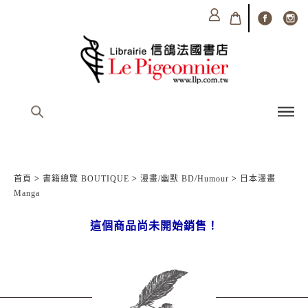
首頁
>
書籍總覽 BOUTIQUE
>
漫畫/幽默 BD/Humour
>
日本漫畫
Manga
這個商品尚未開始銷售！