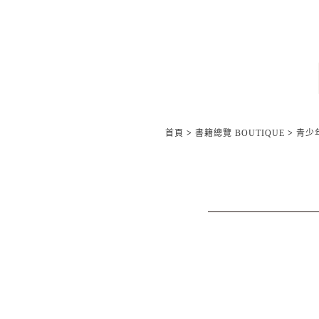
首頁
>
書籍總覽 BOUTIQUE
>
青少年/