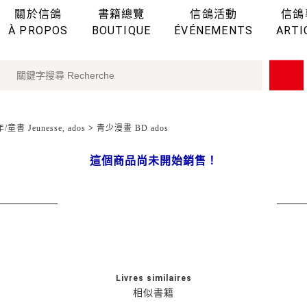
關於信鴿
書籍總覽
信鴿活動
信鴿
À PROPOS
BOUTIQUE
ÉVÉNEMENTS
ARTI
童書 Jeunesse, ados
>
青少漫畫 BD ados
這個商品尚未開始銷售！
Livres similaires
相似書籍