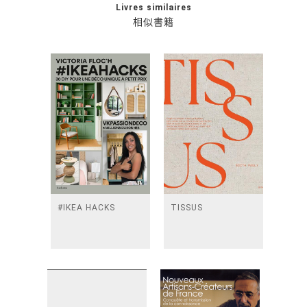
Livres similaires
相似書籍
#IKEA HACKS
TISSUS