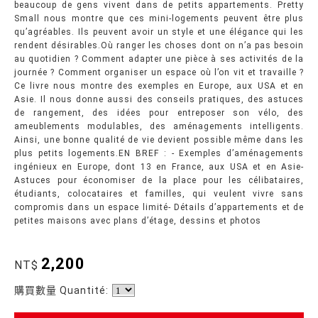
beaucoup de gens vivent dans de petits appartements. Pretty
Small nous montre que ces mini-logements peuvent être plus
qu’agréables. Ils peuvent avoir un style et une élégance qui les
rendent désirables.Où ranger les choses dont on n’a pas besoin
au quotidien ? Comment adapter une pièce à ses activités de la
journée ? Comment organiser un espace où l’on vit et travaille ?
Ce livre nous montre des exemples en Europe, aux USA et en
Asie. Il nous donne aussi des conseils pratiques, des astuces
de rangement, des idées pour entreposer son vélo, des
ameublements modulables, des aménagements intelligents.
Ainsi, une bonne qualité de vie devient possible même dans les
plus petits logements.EN BREF : - Exemples d’aménagements
ingénieux en Europe, dont 13 en France, aux USA et en Asie-
Astuces pour économiser de la place pour les célibataires,
étudiants, colocataires et familles, qui veulent vivre sans
compromis dans un espace limité- Détails d’appartements et de
petites maisons avec plans d’étage, dessins et photos
2,200
NT$
購買數量 Quantité: