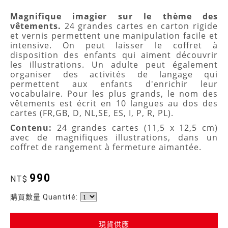
Magnifique imagier sur le thème des
vêtements.
24 grandes cartes en carton rigide
et vernis permettent une manipulation facile et
intensive. On peut laisser le coffret à
disposition des enfants qui aiment découvrir
les illustrations. Un adulte peut également
organiser des activités de langage qui
permettent aux enfants d'enrichir leur
vocabulaire.
Pour les plus grands, le nom des
vêtements est écrit en 10 langues au dos des
cartes (FR,GB, D, NL,SE, ES, I, P, R, PL).
Contenu:
24 grandes cartes (11,5 x 12,5 cm)
avec de magnifiques illustrations, dans un
coffret de rangement à fermeture aimantée.
990
NT$
購買數量 Quantité:
現貨供應