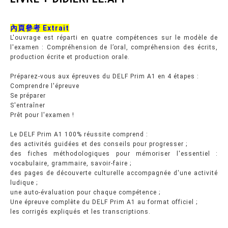
內頁參考 Extrait
L'ouvrage est réparti en quatre compétences sur le modèle de
l'examen : Compréhension de l’oral, compréhension des écrits,
production écrite et production orale.
Préparez-vous aux épreuves du DELF Prim A1 en 4 étapes :
Comprendre l'épreuve
Se préparer
S'entraîner
Prêt pour l'examen !
Le DELF Prim A1 100% réussite comprend :
des activités guidées et des conseils pour progresser ;
des fiches méthodologiques pour mémoriser l'essentiel :
vocabulaire, grammaire, savoir-faire ;
des pages de découverte culturelle accompagnée d'une activité
ludique ;
une auto-évaluation pour chaque compétence ;
Une épreuve complète du DELF Prim A1 au format officiel ;
les corrigés expliqués et les transcriptions.