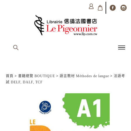
首頁
>
書籍總覽 BOUTIQUE
>
語言教材 Méthodes de langue
>
法語考
試 DELF, DALF, TCF