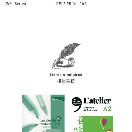
系列 Séries
DELF PRIM 100%
Livres similaires
相似書籍