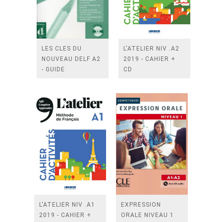
LES CLES DU
L'ATELIER NIV .A2
NOUVEAU DELF A2
2019 - CAHIER +
- GUIDE
CD
PEDAGOGIQUE +
CD AUDIO
L'ATELIER NIV .A1
EXPRESSION
2019 - CAHIER +
ORALE NIVEAU 1