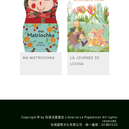
MA MATRIOCHKA
LA JOURNEE DE
LOUISA
Copyright © by 信鴿法國書店 Librairie Le Pigeonnier All rights
reserved.
信鴿國際文化有限公司 統一編號：53083520