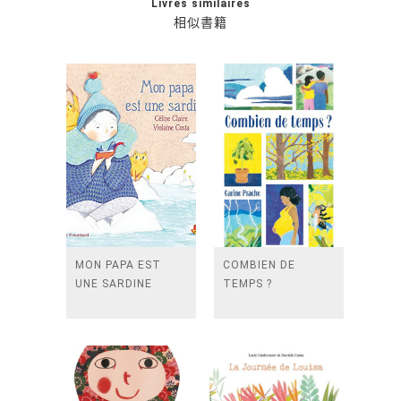
Livres similaires
相似書籍
MON PAPA EST
COMBIEN DE
UNE SARDINE
TEMPS ?