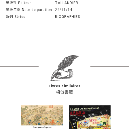
出版社 Editeur
TALLANDIER
出版年份 Date de parution
24/11/14
系列 Séries
BIOGRAPHIES
Livres similaires
相似書籍