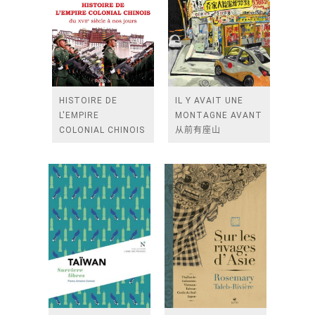
HISTOIRE DE
IL Y AVAIT UNE
L'EMPIRE
MONTAGNE AVANT
COLONIAL CHINOIS
从前有座山
- DU XVIIE SIECLE A
NOS JOURS