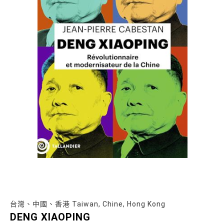
台灣、中國、香港 Taiwan, Chine, Hong Kong
DENG XIAOPING