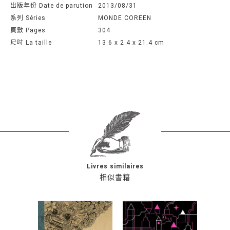
出版年份 Date de parution
2013/08/31
系列 Séries
MONDE COREEN
頁數 Pages
304
尺吋 La taille
13.6 x 2.4 x 21.4 cm
Livres similaires
相似書籍