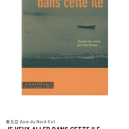
東北亞 Asie du Nord-Est