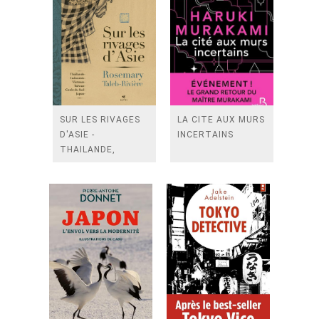
SUR LES RIVAGES
LA CITE AUX MURS
D'ASIE -
INCERTAINS
THAILANDE,
INDONESIE,
TAIWAN, VIETN